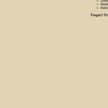
Lohn
Meld
Beit
Fragen? Fr